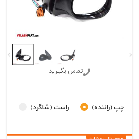
تماس بگیرید
چپ (راننده)
راست (شاگرد)
محصولات مشابه