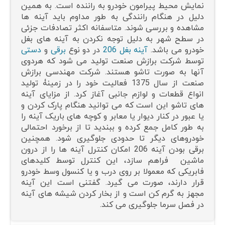
نمایش محیط پیرامون خودرو به راننده است. به همین
دلیل در هنگام رانندگی به طور مداوم باید آینه ها
مشاهده و بررسی شوند. متاسفانه اکثر تصادفات جزئی
در سطح شهر به دلیل توجه نکردن به آینه های بغل
خودرو می باشد.
آینه بغل 206
در دو نوع
برقی
و
دستی
توسط شرکت برازش صنعت تولید می شود که هردوی
آنها به صورت تاشو هستند. شرکت مهندسی برازش
صنعت از سال 1375 فعالیت خود را در زمینۀ تولید
انواع قطعات و لوازم جانبی آغاز کرد. از مزایای آینه
های تاشو این است که می توانید هنگام پارک کردن و
یا عبور در کنار دیوار یا معابر و کوچه های باریک آینه را
به طور کامل جمع کرده و ببندید تا از برخورد احتمالی
خودروهای دیگر تا حدودی جلوگیری شود. همچنین
برقی بودن آینه 206 امکان کنترل آینه ها را از درون
ماشین فراهم سازد، این کنترل توسط کلیدهای
فابریکی که معمولا بر روی درب و یا کنسول وسط خودرو
قرار دارند، صورت می گیرد. گفتنی است این آینه
مجهز به گرم کن است و از بخار کردن شیشه های آینه
در فصل سرما جلوگیری می کند.