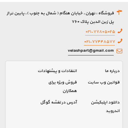
فروشگاه : تهران، خیابان هنگام ( شمال به جنوب )، پایین تر از
پل زین الدین پلاک ۷۶۰
۰۲۱-۷۷۸۰۵۰۲۵
۰۲۱-۷۷۴۴۸۵۷۷
velashpart@gmail.com
درباره ما
انتقادات و پیشنهادات
قوانین وب سایت
فروش ویژه برای
همکاران
دانلود اپلیکیشن
آدرس در نقشه گوگل
اندروید