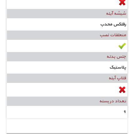
شیشه آینه
رفلکس محدب
متعلقات نصب
جنس بدنه
پلاستیک
فلاپ آینه
تعداد در بسته
1