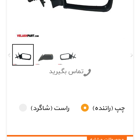
تماس بگیرید
چپ (راننده)
راست (شاگرد)
محصولات مشابه