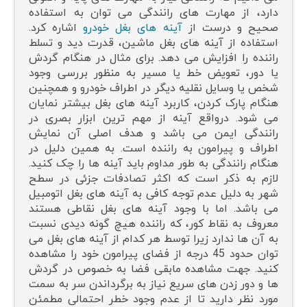
دارد، از مهارت های رانندگی می توان به استفاده
صحیح و درست از
آینه های بغل خودرو
اشاره کرد.
استفاده از آینه های بغل ماشین، قدرت دید و تسلط
راننده را افزایش می دهد. برای مثال در هنگام گردش
یا دور، تعویض خط یا مسیر به منظور بررسی وجود
شخص یا وسایل نقلیه دیگر در اطراف خودرو و همچنین
هنگام پارک کردن، کاربرد آینه های بغل بیشتر نمایان
می شود. درواقع آینه از مهم ترین ابزار بصری در
رانندگی ایمن می باشد و هدف اصلی آن نمایش
اطراف و پیرامون به راننده است. به همین دلیل در
هنگام رانندگی به طور مداوم باید آینه ها را چک کنید.
لازم به ذکر است که اکثر تصادفات جزئی در سطح
شهر به دلیل عدم توجه کافی به آینه های بغل اتومبیل
می باشد. اما با وجود آینه های بغل نقاطی هستند
معروف به نقاط کور، که راننده هیچ گونه دیدی نسبت
به آن ها ندارد زیرا توسط هر کدام از آینه های بغل می
توان حدود 45 درجه از فضای پیرامون خود را مشاهده
کنید. جهت مشاهده مابقی فضا به خصوص در گردش
ها و دور زدن های سریع نیاز به برگرداندن سر به سمت
مورد نظر دارید تا از عدم وجود خطر احتمالی مطمئن