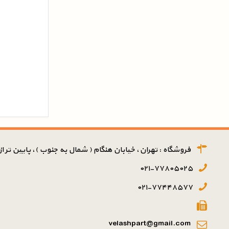
فروشگاه : تهران، خیابان هنگام ( شمال به جنوب )، پایین تر از پ
۰۲۱-۷۷۸۰۵۰۲۵
۰۲۱-۷۷۴۴۸۵۷۷
velashpart@gmail.com