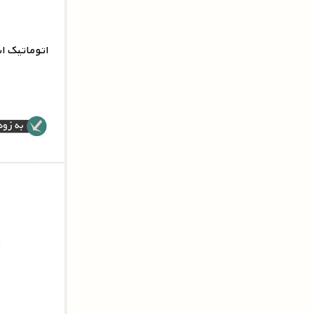
اتوماتیک استارت
اتوما