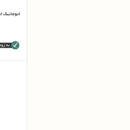
اتوماتیک استارت
اتوما