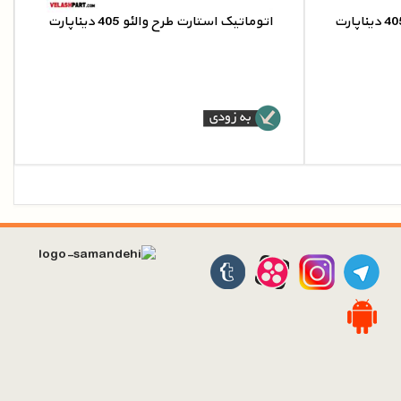
اتوماتیک استارت طرح والئو 405 دیناپارت
4
اتوماتیک استارت طرح والئو 405