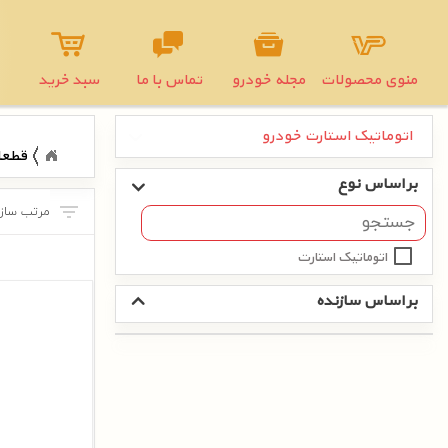
منوی محصولات
مجله خودرو
تماس با ما
سبد خرید
اتوماتیک استارت خودرو
قطعا
بر اساس نوع
اتوماتیک استارت
بر اساس سازنده