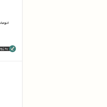
اتومات