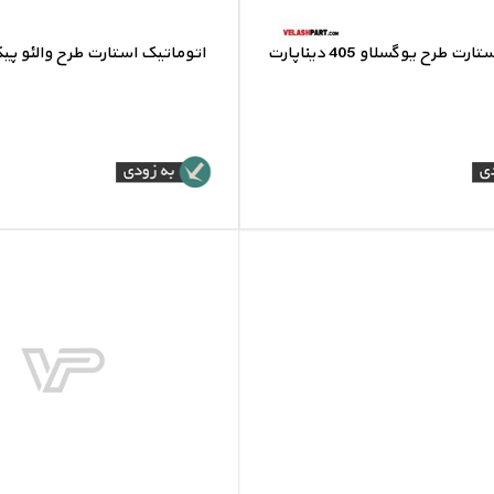
 طرح یوگسلاو 405 دیناپارت
اتوماتیک استارت طرح والئو پیک
تیک استارت طرح یوگسلاو 405
اتوماتیک استارت طرح والئو 