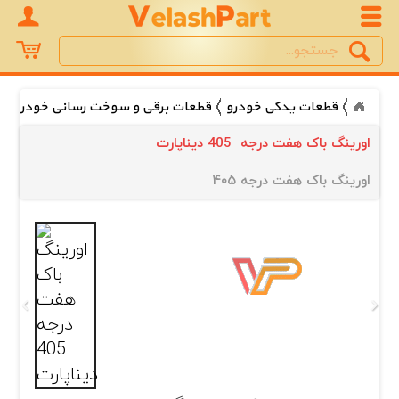
Search
جستجو
قطعات یدکی خودرو
قطعات برقی و سوخت رسانی خودرو
اورینگ باک هفت درجه  405 دیناپارت
اورینگ باک هفت درجه ۴۰۵ 