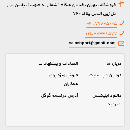
فروشگاه : تهران، خیابان هنگام ( شمال به جنوب )، پایین تر از
پل زین الدین پلاک ۷۶۰
۰۲۱-۷۷۸۰۵۰۲۵
۰۲۱-۷۷۴۴۸۵۷۷
velashpart@gmail.com
درباره ما
انتقادات و پیشنهادات
قوانین وب سایت
فروش ویژه برای
همکاران
دانلود اپلیکیشن
آدرس در نقشه گوگل
اندروید