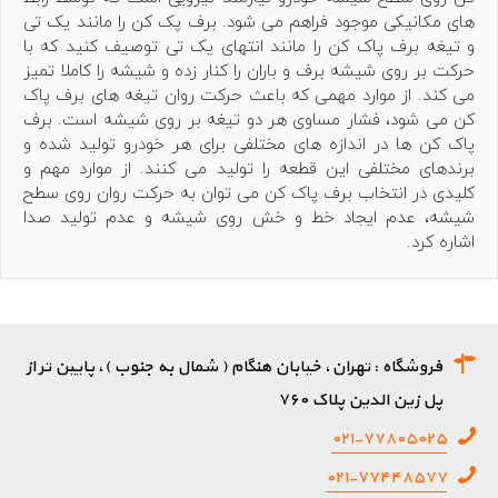
های مکانیکی موجود فراهم می شود. برف پک کن را مانند یک تی
و تیغه برف پاک کن را مانند انتهای یک تی توصیف کنید که با
حرکت بر روی شیشه برف و باران را کنار زده و شیشه را کاملا تمیز
می کند. از موارد مهمی که باعث حرکت روان تیغه های برف پاک
کن می شود، فشار مساوی هر دو تیغه بر روی شیشه است. برف
پاک کن ها در اندازه های مختلفی برای هر خودرو تولید شده و
برندهای مختلفی این قطعه را تولید می کنند. از موارد مهم و
کلیدی در انتخاب برف پاک کن می توان به حرکت روان روی سطح
شیشه، عدم ایجاد خط و خش روی شیشه و عدم تولید صدا
اشاره کرد.
فروشگاه : تهران، خیابان هنگام ( شمال به جنوب )، پایین تر از
پل زین الدین پلاک ۷۶۰
۰۲۱-۷۷۸۰۵۰۲۵
۰۲۱-۷۷۴۴۸۵۷۷