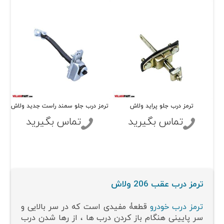
ترمز درب جلو پراید ولاش
ترمز درب جلو سمند راست جدید ولاش
تر
تماس بگیرید
تماس بگیرید
ترمز درب عقب 206 ولاش
ترمز درب خودرو
قطعۀ مفیدی است که در سر بالایی و
سر پایینی هنگام باز کردن درب ها ، از رها شدن درب