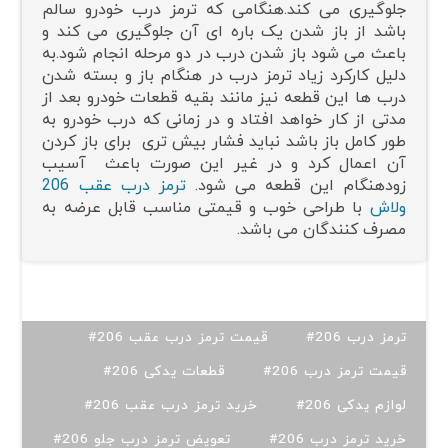
جلوگیری می کند.هنگامی که ترمز درب خودرو سالم
باشد از باز شدن یک باره ای آن جلوگیری می کند و
باعث می شود باز شدن درب در دو مرحله انجام شود.به
دلیل کارکرد زیاد ترمز درب در هنگام باز و بسته شدن
درب ها این قطعه نیز مانند بقیه قطعات خودرو بعد از
مدتی از کار خواهد افتاد و در زمانی که درب خودرو به
طور کامل باز باشد نباید فشار بیش تری برای باز کردن
آن اعمال کرد و در غیر این صورت باعث آسیب
زودهنگام این قطعه می شود.
ترمز درب عقب 206
ولاش
با طراحی خوب و قیمتی مناسب قابل عرضه به
مصرف کنندگان می باشد.
#ترمز درب 206
#قیمت ترمز درب عقب 206
#قیمت ترمز درب 206
#قطعات یدکی 206
#لوازم یدکی 206
#خرید ترمز درب عقب 206
#خرید ترمز درب 206
#تعویض ترمز درب جلو 206