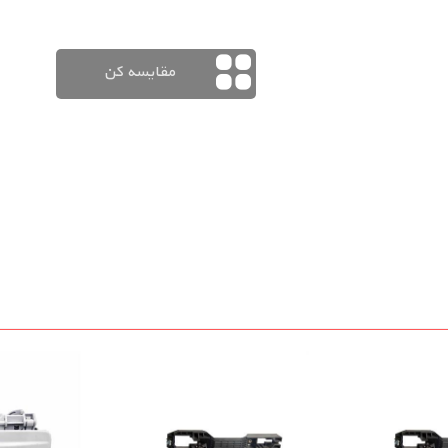
مقایسه کن