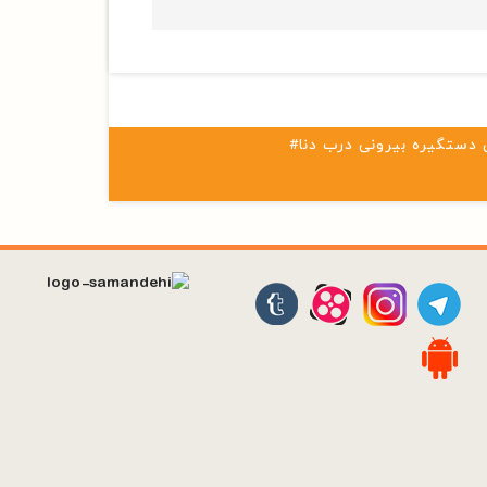
 دستگیره بیرونی درب دنا