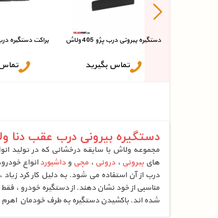
دستگیره بیرونی درب پژو 405 ولاش
براکت دستگیره در
تماس بگیرید
تماس 
دستگیره بیرونی درب عقب دنا و
مجموعه ولاش با سابقه درخشانی که در تولید ان
های
بیرونی
،
درونی
،
مچی
و
داشبورد
انواع خودروه
درب از آن استفاده می شود. به دلیل کار کرد زیاد ،
مناسبی از خود نشان دهند. از دستگیره خودرو ، فقط 
شده اند. باکشیدن دستگیره به طرف خودمان اهرم ه