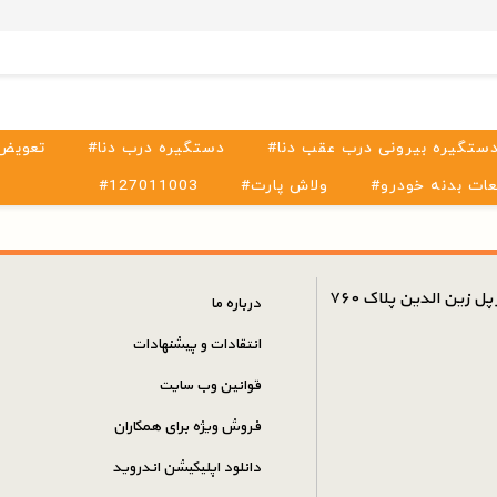
دستگیره بیرونی درب عقب دنا
#دستگیره درب دنا
#تعویض
عات بدنه خودرو
#ولاش پارت
#127011003
ل زین الدین پلاک ۷۶۰
درباره ما
انتقادات و پیشنهادات
قوانین وب سایت
فروش ویژه برای همکاران
دانلود اپلیکیشن اندروید