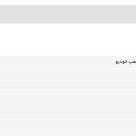
عقب خودرو