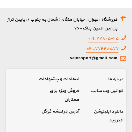
فروشگاه : تهران، خیابان هنگام ( شمال به جنوب )، پایین تر از
پل زین الدین پلاک ۷۶۰
۰۲۱-۷۷۸۰۵۰۲۵
۰۲۱-۷۷۴۴۸۵۷۷
velashpart@gmail.com
درباره ما
انتقادات و پیشنهادات
قوانین وب سایت
فروش ویژه برای
همکاران
دانلود اپلیکیشن
آدرس در نقشه گوگل
اندروید