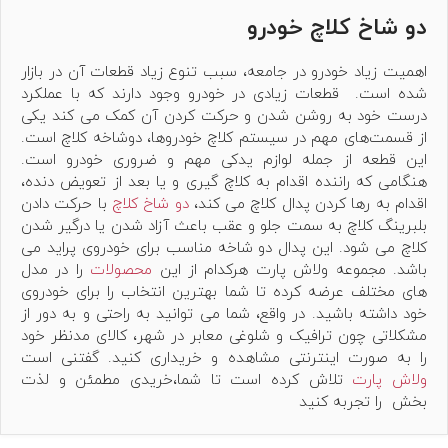
دو شاخ کلاچ خودرو
اهمیت زیاد خودرو در جامعه، سبب تنوع زیاد قطعات آن در بازار
شده است. قطعات زیادی در خودرو وجود دارند که با عملکرد
درست خود به روشن شدن و حرکت کردن آن کمک می کند یکی
از قسمت‌های مهم در سیستم کلاچ خودرو‌ها، دوشاخه کلاچ است.
این قطعه از جمله لوازم یدکی مهم و ضروری خودرو است.
هنگامی که راننده اقدام به کلاچ گیری و یا بعد از تعویض دنده،
اقدام به رها کردن پدال کلاچ می کند،
دو شاخ کلاچ
با حرکت دادن
بلبرینگ کلاچ به سمت جلو و عقب باعث آزاد شدن یا درگیر شدن
کلاچ می شود. این پدال دو شاخه مناسب برای خودروی پراید می
باشد. مجموعه ولاش پارت هرکدام از این
محصولات
را در مدل
های مختلف عرضه کرده تا شما بهترین انتخاب را برای خودروی
خود داشته باشید. در واقع، شما می توانید به راحتی و به دور از
مشکلاتی چون ترافیک و شلوغی معابر در شهر، کالای مدنظر خود
را به صورت اینترنتی مشاهده و خریداری کنید. گفتنی است
ولاش پارت
تلاش کرده است تا شما،خریدی مطمئن و لذت
بخش را تجربه کنید