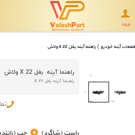
ورود
قطعات آینه خودرو
راهنما آینه بغل X 22 ولاش
راهنما آینه  بغل X 22 ولاش
راهنما آینه بغل X ۲۲
تما
راست (شاگرد)
چپ (راننده