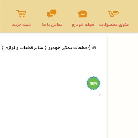
منوی محصولات
مجله خودرو
تماس با ما
سبد خرید
قطعات یدکی خودرو
سایر قطعات و لوازم