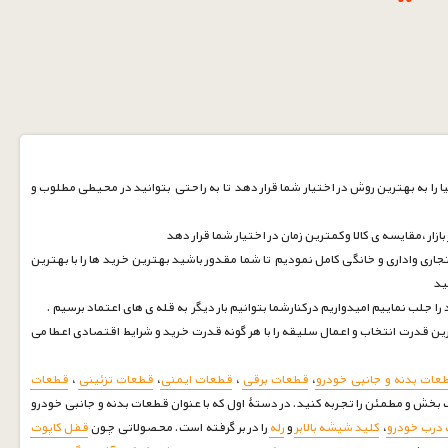
 را به بهترین روش در اختیار شما قرار دهد تا به راحتی بتوانید در محیطی مطلوب و
زار ،مقایسه ی کالا وکمترین زمان در اختیار شما قرار دهد
جاری واداری و خانگی کامل نمودیم تا شما مقدور باشید بهترین خرید ها را با بهترین
نید
ین قدرت انتخاب و اعمال سلیقه را با هر گونه قدرت خرید و شرایط اقتصادی اعطا می
عات بدنه و جانبی خودرو
،
قطعات برقی
،
قطعات ایمنی
،
قطعات تزئینی
،
قطعات
بخش و مطمئن را تجربه کنید. در دستۀ اول که با عنوان قطعات بدنه و جانبی خودرو
درب خودرو
،
کلید شیشه بالابر
و
رله
را در بر گرفته است. محصولاتی چون
قفل کاپوت