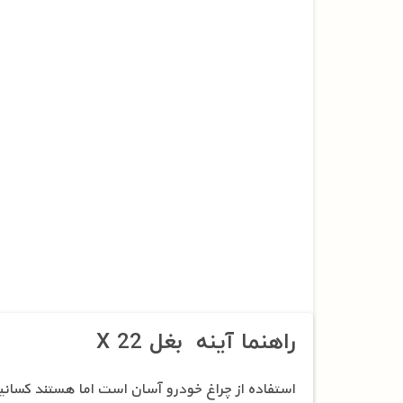
راهنما آینه بغل X 22
استفاده از چراغ خودرو آسان است اما هستند کسانیک