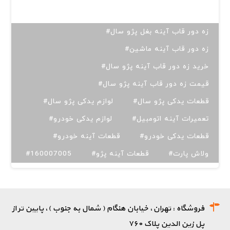
#زه دور قاب آینه بغل پژو سال
#زه دور قاب آینه ماشین
#خرید زه دور قاب آینه پژو سال
#قیمت زه دور قاب آینه پژو سال
#قطعات یدکی پژو سال
#لوازم یدکی پژو سال
#تعمیرات آینه اتومبیل
#لوازم یدکی خودرو
#قطعات یدکی خودرو
#قطعات آینه خودرو
#ولاش پارت
#قطعات آینه پژو
#160007005
فروشگاه : تهران، خیابان هنگام ( شمال به جنوب )، پایین تر از
پل زین الدین پلاک ۷۶۰