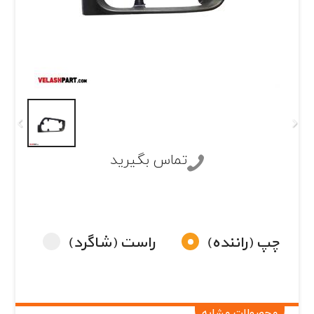
تماس بگیرید
چپ (راننده)
راست (شاگرد)
محصولات مشابه