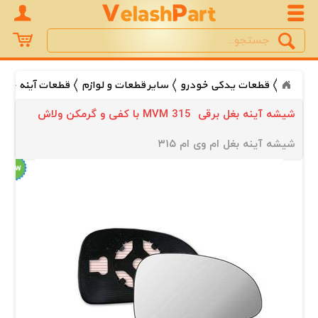
Search
جستجو
قطعات یدکی خودرو
سایر قطعات و لوازم
قطعات آینه خود
شیشه آینه بغل برقی  MVM 315 با کفی و گرمکن ولاش
شیشه آینه بغل ام وی ام ۳۱۵ 