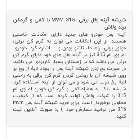
شیشه آینه بغل برقی MVM 315 با کفی و گرمکن
برند ولاش
آینه بغل خودرو های جدید دارای امکانات خاصتی
هستند. از این امکانات می توان به گرم کن برقی،
موتور برقی، راهنما، تاشو بودن و .... اشاره کرد. خودرو
ام وی ام 315 نیز در آینه بغل های خود دارای گرم کن
برقی می باشد که در زمستان بسیار کاربردی می باشد.
در صورت یخ زدن شیشه آینه بغل و ایجاد لایۀ از یخ بر
روی شیشه آن با روشن کردن گرم کن برقی به راحتی
لایۀ یخ ذوب می شود و می توان از آینه استفاده کرد.
شیشه یدک به همراه کفی و گرم کن خودرو ام وی ام
315 را شرکت ولاش تولید کرده است که از کیفیت
مطلوبی برخوردار است. برای خرید شیشه آینه بغل mvm
315 می توانید سفارش خود را به صورت آنلاین ثبت
کنید.