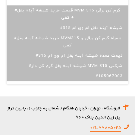
#قیمت خرید شیشه آینه بغل MVM 315 گرم کن برقی
+ کفی
#شیشه آینه بغل ام وی ام 315
#خرید شیشه آینه بغل MVM315 همراه گرم کن برقی و
کفی
#قیمت عمده شیشه آینه بغل ام وی ام 315
#شیشه آینه بغل گرم کن دار MVM 315 شرکتی
#105067003
فروشگاه : تهران، خیابان هنگام ( شمال به جنوب )، پایین تر از
پل زین الدین پلاک ۷۶۰
۰۲۱-۷۷۸۰۵۰۲۵