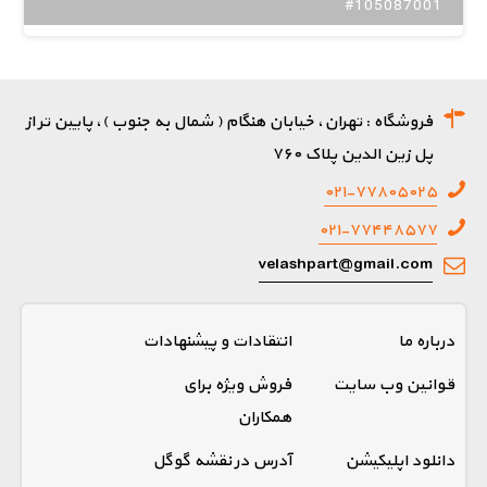
#105087001
فروشگاه : تهران، خیابان هنگام ( شمال به جنوب )، پایین تر از
پل زین الدین پلاک ۷۶۰
۰۲۱-۷۷۸۰۵۰۲۵
۰۲۱-۷۷۴۴۸۵۷۷
velashpart@gmail.com
درباره ما
انتقادات و پیشنهادات
قوانین وب سایت
فروش ویژه برای
همکاران
دانلود اپلیکیشن
آدرس در نقشه گوگل