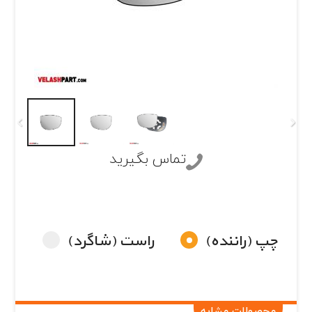
تماس بگیرید
چپ (راننده)
راست (شاگرد)
محصولات مشابه