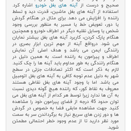
صحیح و درست از
آینه های بغل خودرو
اشاره کرد.
استفاده از آینه های بغل ماشین، قدرت دید و تسلط
راننده را افزایش می دهد. برای مثال در هنگام گردش
یا دور، تعویض خط یا مسیر به منظور بررسی وجود
شخص یا وسایل نقلیه دیگر در اطراف خودرو و همچنین
هنگام پارک کردن، کاربرد آینه های بغل بیشتر نمایان
می شود. درواقع آینه از مهم ترین ابزار بصری در
رانندگی ایمن می باشد و هدف اصلی آن نمایش
اطراف و پیرامون به راننده است. به همین دلیل در
هنگام رانندگی به طور مداوم باید آینه ها را چک کنید.
لازم به ذکر است که اکثر تصادفات جزئی در سطح
شهر به دلیل عدم توجه کافی به آینه های بغل اتومبیل
می باشد. اما با وجود آینه های بغل نقاطی هستند
معروف به نقاط کور، که راننده هیچ گونه دیدی نسبت
به آن ها ندارد زیرا توسط هر کدام از آینه های بغل می
توان حدود 45 درجه از فضای پیرامون خود را مشاهده
کنید. جهت مشاهده مابقی فضا به خصوص در گردش
ها و دور زدن های سریع نیاز به برگرداندن سر به سمت
مورد نظر دارید تا از عدم وجود خطر احتمالی مطمئن
شوید.