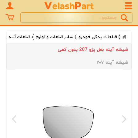
Search
جستجو
قطعات یدکی خودرو
سایر قطعات و لوازم
قطعات آینه خود
شیشه آینه بغل پژو 207 بدون کفی
شیشه آینه ۲۰۷ 