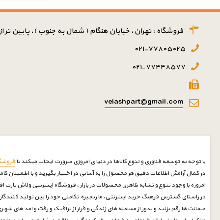
چراغ مه شکن
چراغ راهنما
فروشگاه : تهران، خیابان هنگام ( شمال به جنوب )، پایین تر از پ
شیشه چراغ
۰۲۱-۷۷۸۰۵۰۲۵
چراغ نمره
۰۲۱-۷۷۴۴۸۵۷۷
velashpart@gmail.com
با توجه به توسعه فناوری و تنوع کالاها در دنیا ی امروزی ضرورت ایجاب میکند تا
فروشگا
در کمال آرامش اطلاعات دقیق هر محصول را به آسانی در اختیار بگیرید و با اطمینان کام
امروزه با وجود تنوع و تشابه ظاهری محصولات در بازار ، فروشگاه اینترنتی ولاش پارت ا
در راستای گسترس فرهنگ خرید اینترنتی، ما زنجیره تکاملی خود را بین تولید کنندگان 
ضمانت ها رقم بزنید و بدور از مشغله های زندگی و فرار از ترافیک و رفت و امد های شه