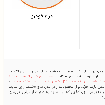
چراغ خودرو
یادی برخوردار باشد. همین موضوع، صاحبان خودرو را برای انتخاب
قت نظر و توجه به سلایق مختلف،
مجموعه ای کامل از قطعات بدنه
،
شیشه بالابر
،
نوارجات
،
قفل خودرو
،
ترمز درب
،
دستگیره درب
و
ولاش پارت هرکدام از محصولات را در مدل های مختلف روی سایت
 معابر در شهر، کالایی که نیاز دارید به صورت اینترنتی خریداری
د.