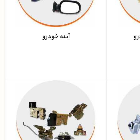
رو
آینه خودرو
نصب آینه اتاق ماشین