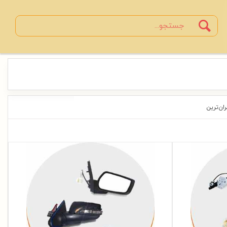
Search
جستجو
ران‌ترین