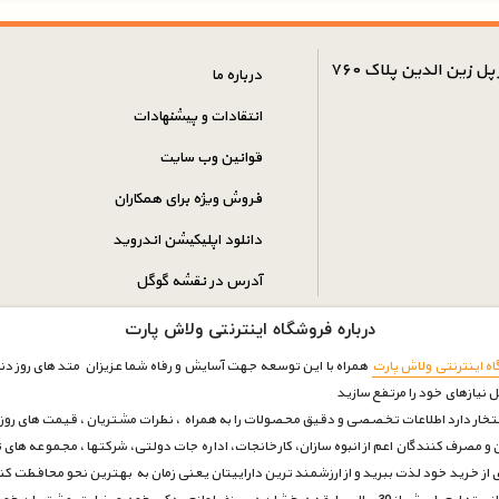
ل زین الدین پلاک ۷۶۰
درباره ما
انتقادات و پیشنهادات
قوانین وب سایت
فروش ویژه برای همکاران
دانلود اپلیکیشن اندروید
آدرس در نقشه گوگل
درباره فروشگاه اینترنتی ولاش پارت
ه اینترنتی ولاش پارت
همراه با این توسعه جهت آسایش و رفاه شما عزیزان متد های روز دنیا
ل نیازهای خود را مرتفع سازيد
فتخار دارد اطلاعات تخصصی و دقیق محصولات را به همراه ، نظرات مشتریان ، قیمت های روز با
و مصرف کنندگان اعم از انبوه سازان، کارخانجات، اداره جات دولتی، شرکتها ، مجموعه های ت
ری از خرید خود لذت ببرید و از ارزشمند ترین داراییتان یعنی زمان به بهترین نحو محافظت ک