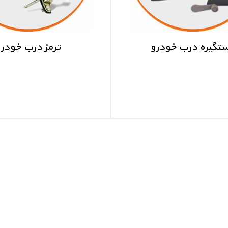
تگیره درب خودرو
ترمز درب خودر
نواع دستگیره ماشین ایرانی
ترمز درب