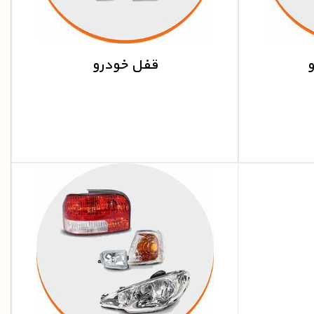
و
قفل خودرو
قفل انواع خودرو