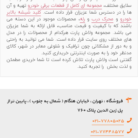
سلایق مختلف،
مجموعه ای کامل از قطعات برقی خودرو
تهیه و آن
ها را در دسترس شما عزیزان قرار داده است.
کلید شیشه بالابر
خودرو
و
محرک درب
و
رله
، محصولات موجود در این دسته می
باشند که با کیفیت و قیمت مناسب، قابل ارائه به شما عزیزان
می باشد. مجموعه ولاش پارت هرکدام از محصولات را در مدل
های مختلف روی سایت قرار داده است. شما می توانید به راحتی
و به دور از مشکلاتی چون ترافیک و شلوغی معابر در شهر، کالای
مدنظر خود را به صورت اینترنتی خریداری کنید.
گفتنی است ولاش پارت تلاش کرده است تا شما خریدی مطمئن
و لذت بخش را تجربه کنید.
فروشگاه : تهران، خیابان هنگام ( شمال به جنوب )، پایین تر از
پل زین الدین پلاک ۷۶۰
۰۲۱-۷۷۸۰۵۰۲۵
۰۲۱-۷۷۴۴۸۵۷۷