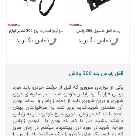
زبانه قفل صندوق 206 ولاش
سوئیچ استارت پژو 206 نصیر لوازم
تماس بگیرید
تماس بگیرید
قفل زاپاس بند 206 ولاش
یکی از مواردی ضروری که قبل از حرکت خودرو باید مورد
برسی قرار بگیرد زاپاس خودرو است . در سفرهای درون
شهری و برون شهری باید از وجود زاپاس و سالم بودن
آن مطمئن شوید.شاید برای شما یا اطرافیانتان پیش
آمده باشد که در زمان پنچری چرخ خودرو نیاز به زاپاس
داشته باشید ولی با کم باد بودن یا نبودن زاپاس
مواجه شوید.در مورد اول پیشنهاد میکنم در زمان های
که باد لاستیک های خودرو را چک میکنید باد زاپاس را