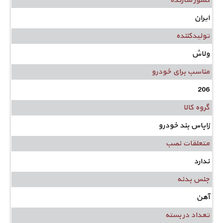
کشور سازنده
ایران
تولیدکننده
ولاش
مناسب برای خودرو
206
گروه کالا
زاپاس بند خودرو
متعلقات نصب
ندارد
جنس بدنه
آهن
تعداد در بسته