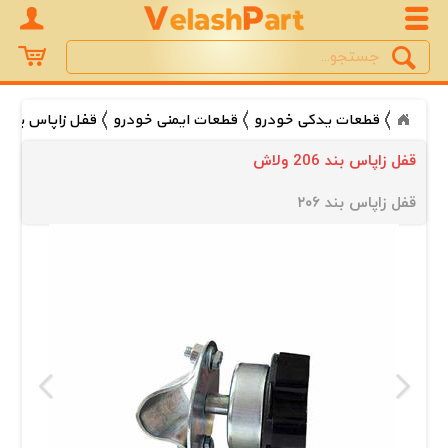
Search
جستجو
قطعات یدکی خودرو
قطعات ایمنی خودرو
قفل زاپاس بند 
قفل زاپاس بند 206 ولاش
قفل زاپاس بند ۲۰۶ 