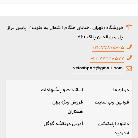
فروشگاه : تهران، خیابان هنگام ( شمال به جنوب )، پایین تر از
پل زین الدین پلاک ۷۶۰
۰۲۱-۷۷۸۰۵۰۲۵
۰۲۱-۷۷۴۴۸۵۷۷
velashpart@gmail.com
درباره ما
انتقادات و پیشنهادات
قوانین وب سایت
فروش ویژه برای
همکاران
دانلود اپلیکیشن
آدرس در نقشه گوگل
اندروید