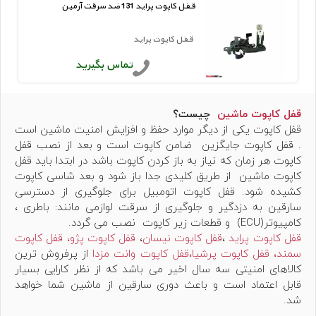
قفل کاپوت پراید 131 ضد سرقت آرمین
قفل کاپوت پراید
تماس بگیرید
قفل کاپوت ماشین
چیست؟
قفل کاپوت یکی از دیگر موارد حفظ و افزایش امنیت ماشین است
. قفل کاپوت جایگزین ضامن کاپوت است و بعد از نصب قفل
کاپوت هر زمان که نیاز به باز کردن کاپوت باشد در ابتدا باید قفل
کاپوت ماشین از طریق کلیدی جدا باز شود و بعد شاسی کاپوت
کشیده شود. قفل کاپوت اتومبیل برای جلوگیری از دسترسی
سارقین به دزدگیر و جلوگیری از سرقت لوازمی مانند: باطری ،
کامپیوتر(ECU) و قطعات زیر کاپوت نصب می گردد.
قفل کاپوت پراید
،
قفل کاپوت نیسان
،
قفل کاپوت پژو،
قفل کاپوت
سمند،
قفل کاپوت پرشیا
،قفل کاپوت وانت مزدا
از پرفروش ترین
کالاهای امنیتی سه سال اخیر می باشد که از نظر کارایی بسیار
قابل اعتماد است و باعث دوری سارقین از ماشین شما خواهد
شد.