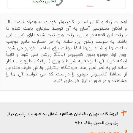
تماس بگیرید
اهمیت زیاد و نقش اساسی کامپیوتر خودرو، به همراه قیمت بالا
و امکان دسترسی آسان به آن توسط سارقان، باعث شده تا
سرقت این قطعه در میان سرقت های ثبت شده دارای آمار بالایی
باشد. به سرقت رفتن این قطعه به جز خسارت مادی موجب
ساعت ها و شاید روزها اتلاف وقت برای صاحب خودرو می شود.
چون اولا خودرو بدون کامپیوتر (ECU) روشن نمی شود و ثانیاً
اینکه خرید آن با توجه به شرایط شهری ( ترافیک، طرح و .. ) کار
ساده ای به نظر نمی رسد. فروشگاه اینترنتی
ولاش
طیف متنوعی
از
محافظ کامپیوتر خودرو
را داراست که می توانید آن ها را
مشاهده و در صورت نیاز خریداری کنید.
فروشگاه : تهران، خیابان هنگام ( شمال به جنوب )، پایین تر از
پل زین الدین پلاک ۷۶۰