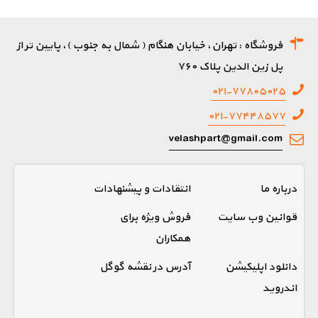
فروشگاه : تهران، خیابان هنگام ( شمال به جنوب )، پایین تر از
پل زین الدین پلاک ۷۶۰
۰۲۱-۷۷۸۰۵۰۲۵
۰۲۱-۷۷۴۴۸۵۷۷
velashpart@gmail.com
درباره ما
انتقادات و پیشنهادات
قوانین وب سایت
فروش ویژه برای
همکاران
دانلود اپلیکیشن
آدرس در نقشه گوگل
اندروید