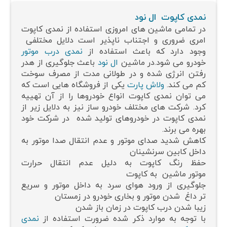
نمدی کاپوت ال نود
در تمامی ماشین های امروزی استفاده از نمدی کاپوت
امری ضروری و اجتناب ناپذیر است دلایل مختلفی
وجود دارد که باعث استفاده از
نمدی درب موتور
خودرو می شود.در ماشین
ال نود
باعث جلوگیری از هدر
رفتن انرژی شده و در طولانی مدت از مصرف سوخت
کم می کند.
ولاش پارت
یکی از فروشگاه هایی است که
می توان نمدی کاپوت انواع خودروها را از آن تهییه
کرد. شرکت های مختلف خودرو ساز نیز به دلایل زیر از
نمدی کاپوت در خودروهای تولید شده در شرکت خود
بهره می برند.
کاهش شدید صدای موتور و عدم انتقال صدا موتور به
داخل کابین سرنشینان
حفظ رنگ کاپوت به دلیل عدم انتقال حرارت
موتور ماشین به کاپوت
جلوگیری از ورود هوای سرد به داخل موتور و سریع
تر داغ شدن موتور و بخاری خودرو در زمستان
زیبا شدن درب کاپوت در زمان باز شدن
با توجه به موارد ذکر شده ضرورت استفاده از
نمدی