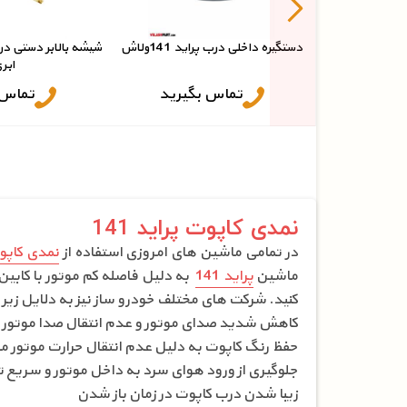
دستگیره داخلی درب پراید 141ولاش
ابر
تماس بگیرید
تماس 
نمدی کاپوت پراید 141
در تمامی ماشین های امروزی استفاده از
نمدی کاپو
ماشین
پراید 141
به دلیل فاصله کم موتور با کابی
کنید. شرکت های مختلف خودرو ساز نیز به دلایل زیر
کاهش شدید صدای موتور و عدم انتقال صدا موتور ب
حفظ رنگ کاپوت به دلیل عدم انتقال حرارت موتور 
جلوگیری از ورود هوای سرد به داخل موتور و سریع ت
زیبا شدن درب کاپوت در زمان باز شدن