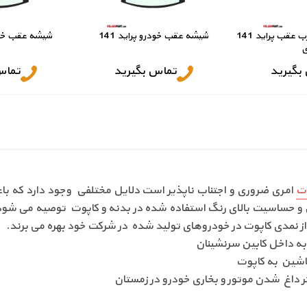
شیشه بالابر دستی درب عقب پراید 141
شیشه عقب خودرو پراید 141
شیشه عقب خودرو
ی
بگیرید
تماس بگیرید
تماس
ت
امری ضروری و اجتناب ناپذیر است دلایل مختلفی وجود دارد که با
ن و حساسیت بالای رنگ استفاده شده در بدنه و کاپوت توصیه می شود
 از نمدی کاپوت در خودروهای تولید شده در شرکت خود بهره می برند.
ه داخل کابین سرنشینان
ماشین به کاپوت
ر داغ شدن موتور و بخاری خودرو در زمستان