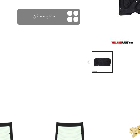
مقایسه کن