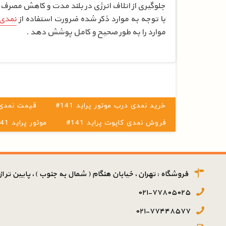
جلوگیری از اتلاف انرژی در بلند مدت و کاهش مصر
با توجه به موارد ذکر شده ضرورت استفاده از
نمدی 
موارد را به طور صحیح و کامل پوشش دهد .
#خرید نمدی درب موتور پراید 141
#قیمت نمدی د
#فروش نمدی کاپوت پراید 141
#موتور پراید 141
فروشگاه : تهران، خیابان هنگام ( شمال به جنوب )، پایین تر از پ
۰۲۱-۷۷۸۰۵۰۲۵
۰۲۱-۷۷۴۴۸۵۷۷