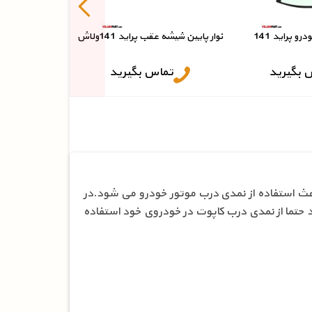
 پراید 141
نوار پایین شیشه عقب پراید 141ولاش
 بگیرید
تماس بگیرید
عث استفاده از نمدی درب موتور خودرو می شود.در
 حتما از نمدی درب کاپوت در خودروی خود استفاده