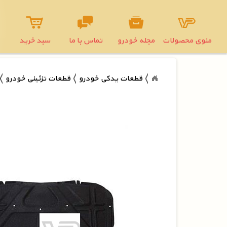
منوی محصولات
مجله خودرو
تماس با ما
سبد خرید
قطعات یدکی خودرو
قطعات تزئینی خودرو