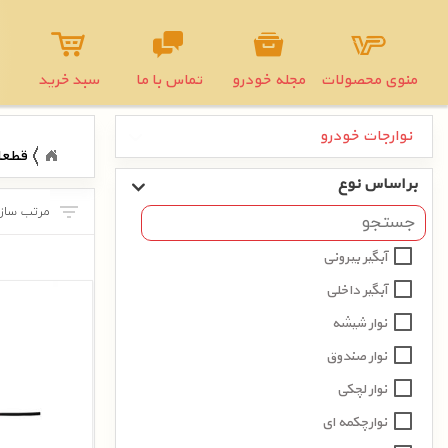
منوی محصولات
مجله خودرو
تماس با ما
سبد خرید
نوارجات خودرو
قطعا
بر اساس نوع
آبگیر بیرونی
آبگیر داخلی
نوار شیشه
نوار صندوق
نوار لچکی
نوارچکمه ای