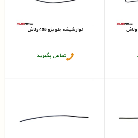
نوار شیشه جلو پژو 405 ولاش
نوار شیشه جلو پژو 405
تماس بگیرید