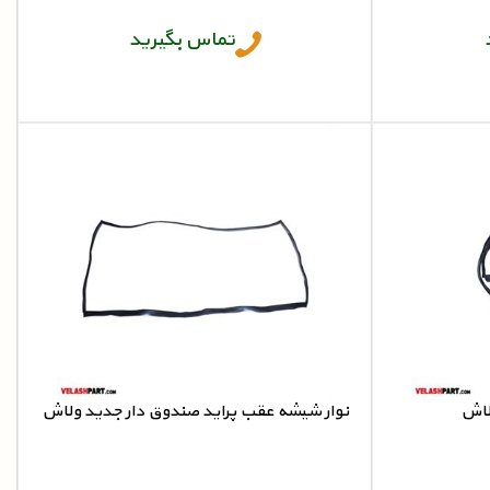
تماس بگیرید
لاش
نوار شیشه عقب پراید صندوق دار جدید ولاش
نوار شیشه عقب پراید صندوق دار