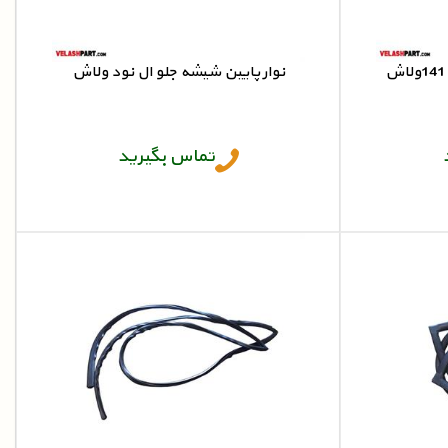
نوار پایین شیشه جلو ال نود ولاش
1
نوار پایین شیشه جلو ال نود
تماس بگیرید