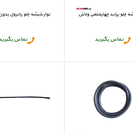
شه جلو پراید چهارضلعی ولاش
نوار شیشه جلو پاترول بدون
ر شیشه جلو پراید چهار ضلعی
نوار شیشه جلو پاترول بدو
تماس بگیرید
تماس بگیرید