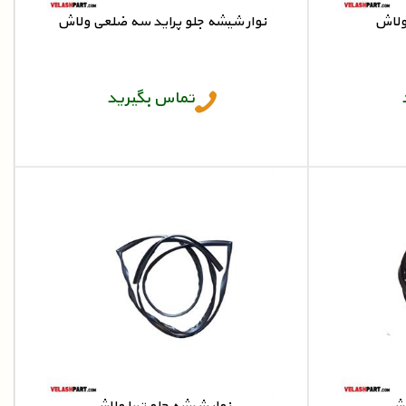
نوار شیشه جلو پراید سه ضلعی ولاش
نوار شیشه جلو پراید سه ضلعی
تماس بگیرید