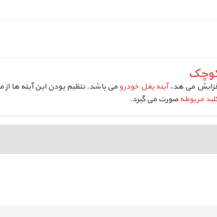
کوچک
 افزایش می هد،
آینه بغل خودرو
می باشد. تنظیم بودن این آینه ها از مو
لید مربوطه
صورت می گیرد.