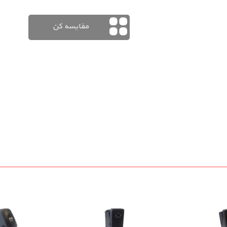
مقایسه کن