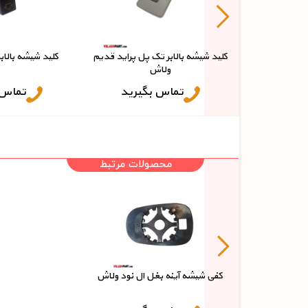
کلید شیشه بالابر تک پل پراید قدیم
کلید شیشه بالابر پژو 
ولاش
تماس بگیرید
تماس 
محصولات مرتبط
کفی شیشه آینه بغل ال نود ولاش