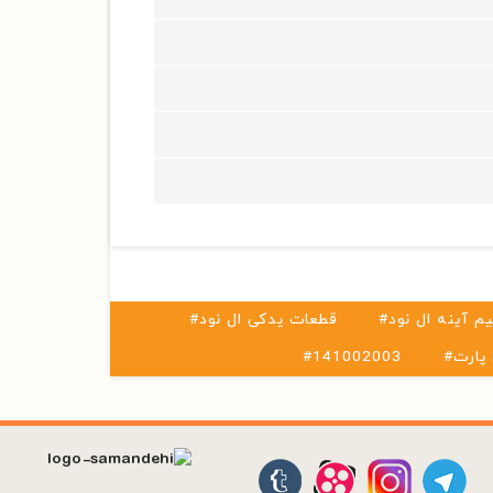
یم آینه ال نود
#قطعات یدکی ال نود
 پارت
#141002003