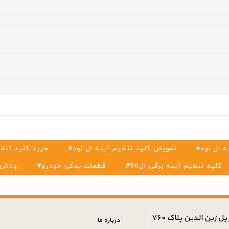
ه ال نود
#تعویض کلید تنظیم آینه ال نود
#خرید کلید تنظ
#کلید تنظیم آینه برقی ال90
#قطعات یدکی خودرو
#ولاش
ل زین الدین پلاک ۷۶۰
درباره ما