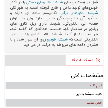
قفل در هستند.و جای
شیشه بالابرهای دستی
را در اکثر
خودروهای تولید داخل و خارج گرفته است. به طور کلی
شیشه بالابرهای برقی
مکانیسم ساده ای دارند و
عملکرد آن ها پیچیدگی خاصی ندارد. ولی به عنوان
قطعه ایی الکتریکی، طبیعتا دارای ریزه کاری های
زیادی در ساختار خود هستند. همانطور که گفته شد،
هر مجموعه از کلید شیشه بالابر شامل رله و موتور
الکتریکی است که
شیشه خودرو
روی آن سوار شده و با
فشردن دکمه های مربوطه به حرکت در می آید.
مشخصات فنی
مشخصات فنی
نوع کلید
کلید شیشه بالابر
محل نصب