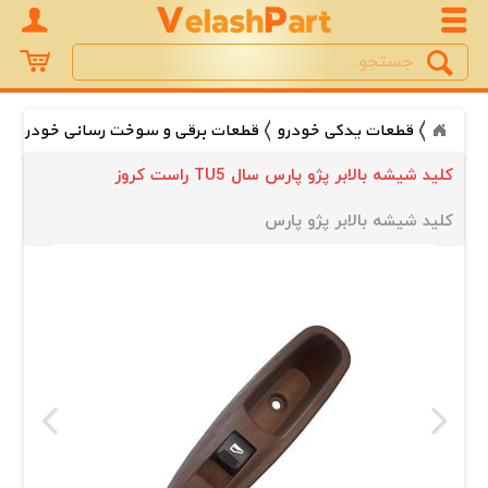
Search
جستجو
قطعات یدکی خودرو
قطعات برقی و سوخت رسانی خودرو
کلید شیشه بالابر پژو پارس سال TU5 راست کروز
کلید شیشه بالابر پژو پارس 