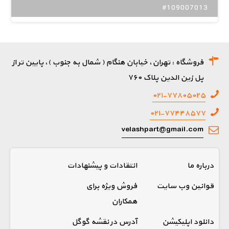
#109007013
فروشگاه : تهران، خیابان هنگام ( شمال به جنوب )، پایین تر از
پل زین الدین پلاک ۷۶۰
۰۲۱-۷۷۸۰۵۰۲۵
۰۲۱-۷۷۴۴۸۵۷۷
velashpart@gmail.com
درباره ما
انتقادات و پیشنهادات
قوانین وب سایت
فروش ویژه برای
همکاران
دانلود اپلیکیشن
آدرس در نقشه گوگل