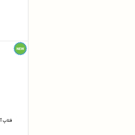
فلاپ آ