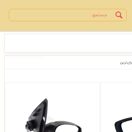
Search
جستجو
ران‌ترین