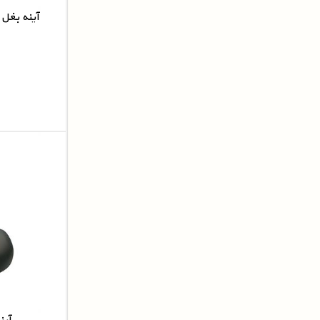
آینه بغل 