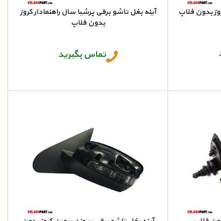
وز بدون فلاپ
آینه بغل تاشو برقی پرشیا سال راهنمادار کروز
بدون فلاپ
آینه بغل پرشیا سال
تماس بگیرید