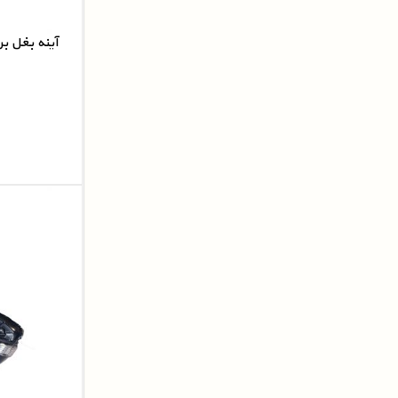
آینه بغل ب