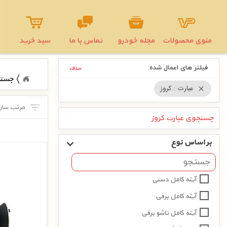
منوی محصولات
مجله خودرو
تماس با ما
سبد خرید
فیلتر های اعمال شده:
حذف
جستج
عبارت : کروز
close
جستجوی عبارت کروز
بر اساس نوع
آینه کامل دستی
آینه کامل برقی
آینه کامل تاشو برقی