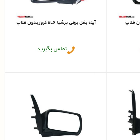
ون فلاپ
آینه بغل برقی پرشیا ELX کروز بدون فلاپ
ELX آینه بغل پرشیا
تماس بگیرید