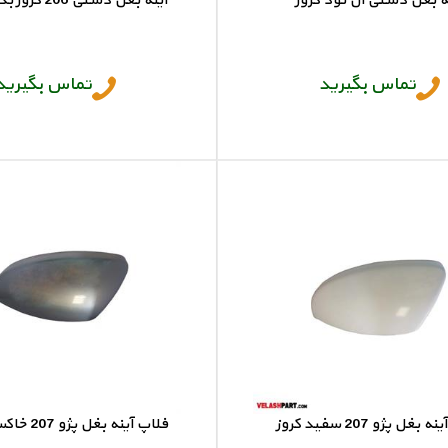
ه بغل دستی ال نود کروز
آینه بغل دستی 206 کروز بدون فلاپ
آینه بغل ال نود
آینه بغل 206
تماس بگیرید
تماس بگیرید
بغل پژو 207 سفید کروز
فلاپ آینه بغل پژو 207 خاکستری کروز