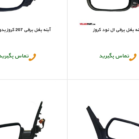
نه بغل برقی ال نود کروز
آینه بغل برقی 207 کروز بدون فلاپ
آینه برقی ال نود
آینه بغل 207
تماس بگیرید
تماس بگیرید