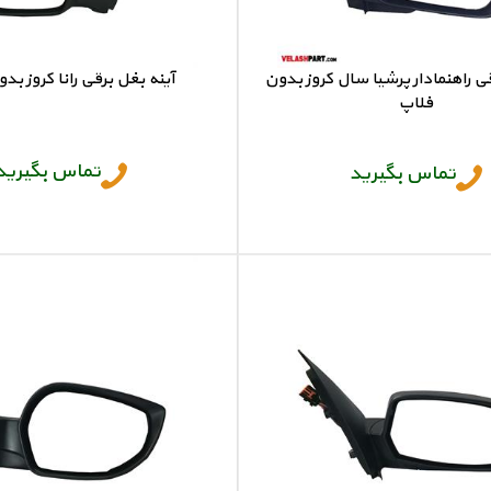
قی راهنمادار پرشیا سال کروز بدون
آینه بغل برقی رانا کروز بد
فلاپ
آینه بغل رانا
آینه بغل برقی پرشیا
تماس بگیرید
تماس بگیرید