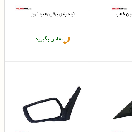
دون فلاپ
آینه بغل برقی زانتیا کروز
آینه بغل خودرو
تماس بگیرید