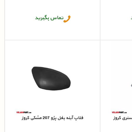
آینه بغل تیبا
تماس بگیرید
ستری کروز
فلاپ آینه بغل پژو 207 مشکی کروز
فلاپ آینه 207