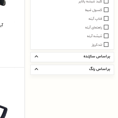
کلید شیشه بالابر
کنسول ضبط
فلاپ آینه
آی
راهنمای آینه
شیشه آینه
لندکروز
بر اساس سازنده
بر اساس رنگ