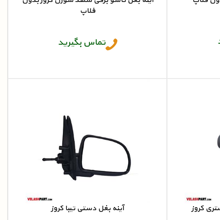
آینه بغل تاشو برقی سمند سورن کروز بدون
فلاپ
آینه بغل خودرو
تماس بگیرید
آینه بغل دستی تیبا کروز