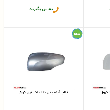
تماس بگیرید
 کروز
فلاپ آینه بغل دنا خاکستری کروز
فلاپ آینه دنا