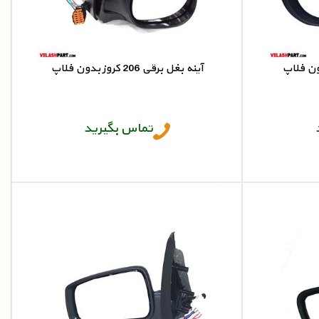
آینه بغل برقی 206 کروز بدون فلاپ
آینه برقی 206
تماس بگیرید