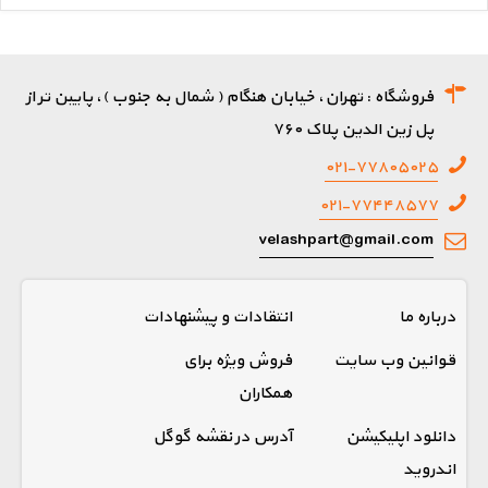
فروشگاه : تهران، خیابان هنگام ( شمال به جنوب )، پایین تر از
پل زین الدین پلاک ۷۶۰
۰۲۱-۷۷۸۰۵۰۲۵
۰۲۱-۷۷۴۴۸۵۷۷
velashpart@gmail.com
درباره ما
انتقادات و پیشنهادات
قوانین وب سایت
فروش ویژه برای
همکاران
دانلود اپلیکیشن
آدرس در نقشه گوگل
اندروید