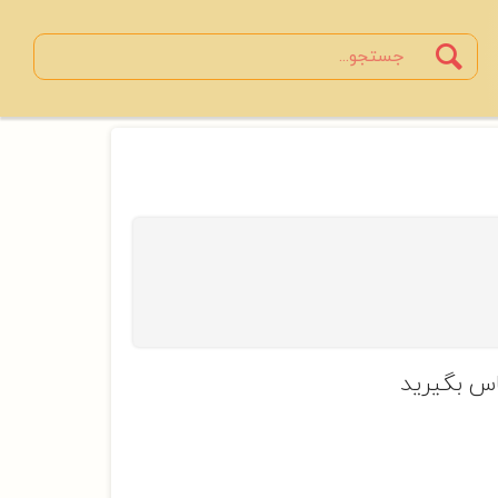
Search
جستجو
س بگیرید