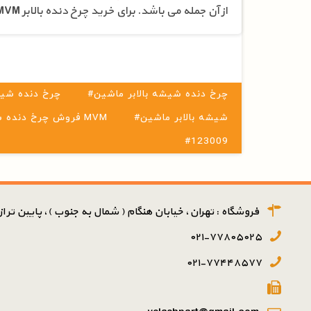
از آن جمله می باشد. برای خرید چرخ دنده بالابر MVM می توانید به راحتی محصول مدنظر خود را انتخاب و خریداری نمایید.⁠
#چرخ دنده شیشه بالابر ماشین
#چرخ دنده شیش
#شیشه بالابر ماشین
#فروش چرخ دنده شیشه بالابر MVM
#123009
فروشگاه : تهران، خیابان هنگام ( شمال به جنوب )، پایین تر از پ
۰۲۱-۷۷۸۰۵۰۲۵
۰۲۱-۷۷۴۴۸۵۷۷