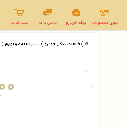
منوی محصولات
مجله خودرو
تماس با ما
سبد خرید
قطعات یدکی خودرو
سایر قطعات و لوازم