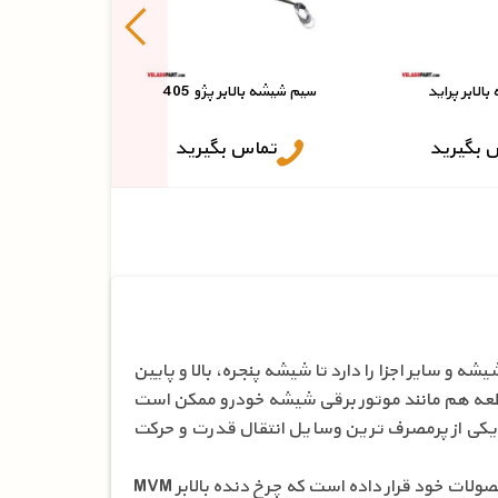
تما
الابر پراید
سیم شیشه بالابر پژو 405
 بگیرید
تماس بگیرید
 سایر اجزا را دارد تا شیشه پنجره، بالا و پایین
ن قطعه هم مانند موتور برقی شیشه خودرو ممکن است
 یکی از پرمصرف ترین وسایل انتقال قدرت و حرکت
با سابقۀ درخشان در عرضۀ لوازم و قطعات خودرو، انواعی چرخ دنده بالابر را در دسته بندی محصولات خود قرار داده است که چرخ دنده بالابر MVM