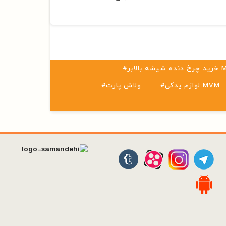
بالابر MVM
#لوازم یدکی MVM
#ولاش پارت