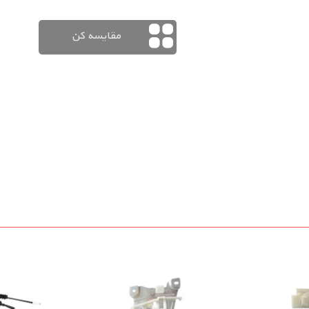
مقایسه کن