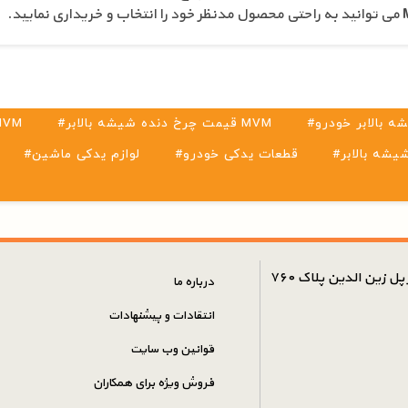
ه بالابر خودرو
#قیمت چرخ دنده شیشه بالابر MVM
#خرید چرخ دنده شیشه 
#قطعات یدکی خودرو
#لوازم یدکی ماشین
ل زین الدین پلاک ۷۶۰
درباره ما
انتقادات و پیشنهادات
قوانین وب سایت
فروش ویژه برای همکاران