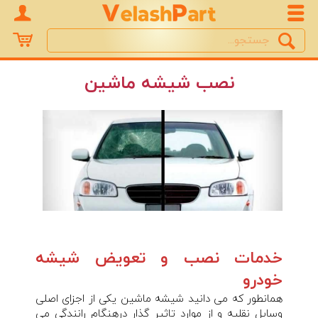
Search
جستجو
نصب شیشه ماشین
خدمات نصب و تعویض شیشه
خودرو
همانطور که می دانید شیشه ماشین یکی از اجزای اصلی
وسایل نقلیه و از موارد تاثیر گذار درهنگام رانندگی می