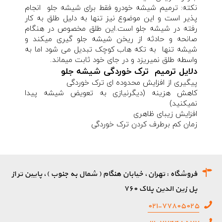
نکته: ترمیم شیشه خودرو فقط برای شیشه جلو انجام
پذیر است و این موضوع نیز تنها به دلیل طلق به کار
رفته در شیشه جلو است.این طلق مخصوص در هنگام
صانحه و حادثه از ریخن شیشه جلو گیری میکند و
شیشه تنها به تکه هاب کوچک تبدیل می شود اما به
واسطه طلق نمیریزد و در جای خود ثابت میماند.
دلایل ترمیم ترک خوردگی شیشه جلو
پیگیری از افزایش محدوده ای ترک خوردگی
کاهش هزینه (دیگرنیازی به تعویض شیشه پیدا
نمیکنید)
افزایش زیبای ظاهری
زمان کم برطرف کردن ترک خوردگی
فروشگاه : تهران، خیابان هنگام ( شمال به جنوب )، پایین تر از
پل زین الدین پلاک ۷۶۰
۰۲۱-۷۷۸۰۵۰۲۵