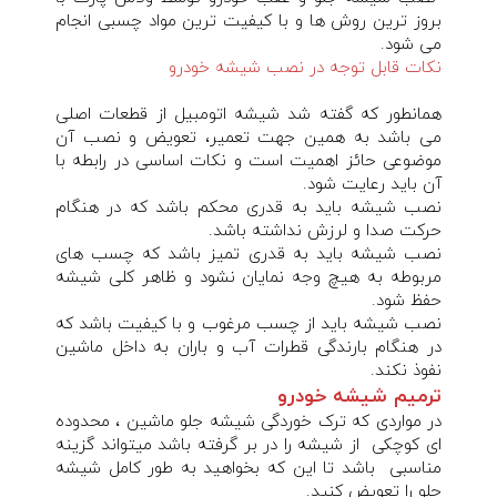
بروز ترین روش ها و با کیفیت ترین مواد چسبی انجام
می شود.
نکات قابل توجه در نصب شیشه خودرو
همانطور که گفته شد شیشه اتومبیل از قطعات اصلی
می باشد به همین جهت تعمیر، تعویض و نصب آن
موضوعی حائز اهمیت است و نکات اساسی در رابطه با
آن باید رعایت شود.
نصب شیشه باید به قدری محکم باشد که در هنگام
حرکت صدا و لرزش نداشته باشد.
نصب شیشه باید به قدری تمیز باشد که چسب های
مربوطه به هیچ وجه نمایان نشود و ظاهر کلی شیشه
حفظ شود.
نصب شیشه باید از چسب مرغوب و با کیفیت باشد که
در هنگام بارندگی قطرات آب و باران به داخل ماشین
نفوذ نکند.
ترمیم شیشه خودرو
در مواردی که ترک خوردگی شیشه جلو ماشین ، محدوده
ای کوچکی از شیشه را در بر گرفته باشد میتواند گزینه
مناسبی باشد تا این که بخواهید به طور کامل شیشه
جلو را تعویض کنید.