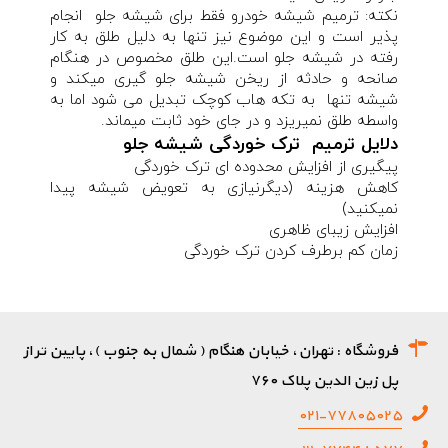
نکته: ترمیم شیشه خودرو فقط برای شیشه جلو انجام
پذیر است و این موضوع نیز تنها به دلیل طلق به کار
رفته در شیشه جلو است.این طلق مخصوص در هنگام
صانحه و حادثه از ریخن شیشه جلو گیری میکند و
شیشه تنها به تکه هاب کوچک تبدیل می شود اما به
واسطه طلق نمیریزد و در جای خود ثابت میماند.
دلایل ترمیم ترک خوردگی شیشه جلو
پیگیری از افزایش محدوده ای ترک خوردگی
کاهش هزینه (دیگرنیازی به تعویض شیشه پیدا
نمیکنید)
افزایش زیبای ظاهری
زمان کم برطرف کردن ترک خوردگی
فروشگاه : تهران، خیابان هنگام ( شمال به جنوب )، پایین تر از
پل زین الدین پلاک ۷۶۰
۰۲۱-۷۷۸۰۵۰۲۵