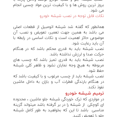
بروز ترین روش ها و با کیفیت ترین مواد چسبی انجام
می شود.
نکات قابل توجه در نصب شیشه خودرو
همانطور که گفته شد شیشه اتومبیل از قطعات اصلی
می باشد به همین جهت تعمیر، تعویض و نصب آن
موضوعی حائز اهمیت است و نکات اساسی در رابطه با
آن باید رعایت شود.
نصب شیشه باید به قدری محکم باشد که در هنگام
حرکت صدا و لرزش نداشته باشد.
نصب شیشه باید به قدری تمیز باشد که چسب های
مربوطه به هیچ وجه نمایان نشود و ظاهر کلی شیشه
حفظ شود.
نصب شیشه باید از چسب مرغوب و با کیفیت باشد که
در هنگام بارندگی قطرات آب و باران به داخل ماشین
نفوذ نکند.
ترمیم شیشه خودرو
در مواردی که ترک خوردگی شیشه جلو ماشین ، محدوده
ای کوچکی از شیشه را در بر گرفته باشد میتواند گزینه
مناسبی باشد تا این که بخواهید به طور کامل شیشه
جلو را تعویض کنید.