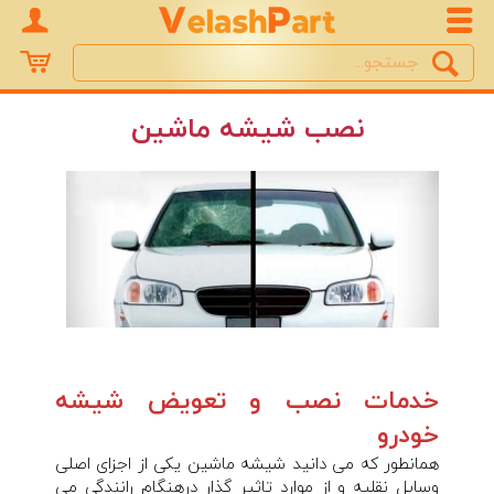
Search
جستجو
نصب شیشه ماشین
خدمات نصب و تعویض شیشه
خودرو
همانطور که می دانید شیشه ماشین یکی از اجزای اصلی
وسایل نقلیه و از موارد تاثیر گذار درهنگام رانندگی می